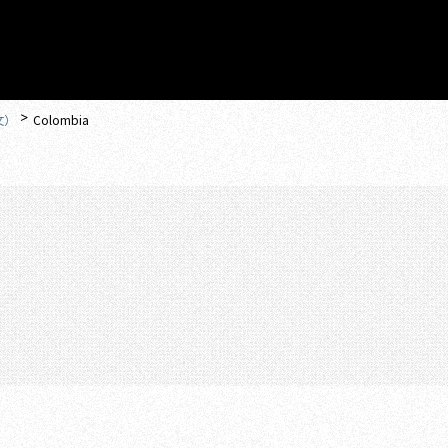
文）
Colombia