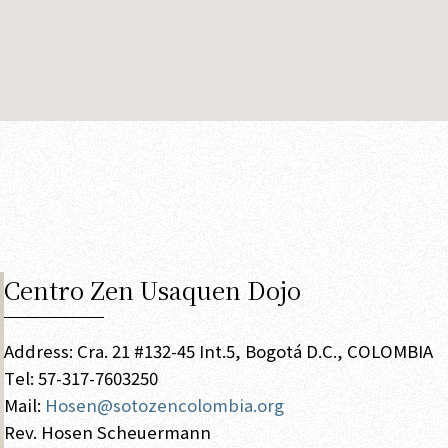
Centro Zen Usaquen Dojo
Address: Cra. 21 #132-45 Int.5, Bogotá D.C., COLOMBIA
Tel: 57-317-7603250
Mail:
Hosen@sotozencolombia.org
Rev. Hosen Scheuermann