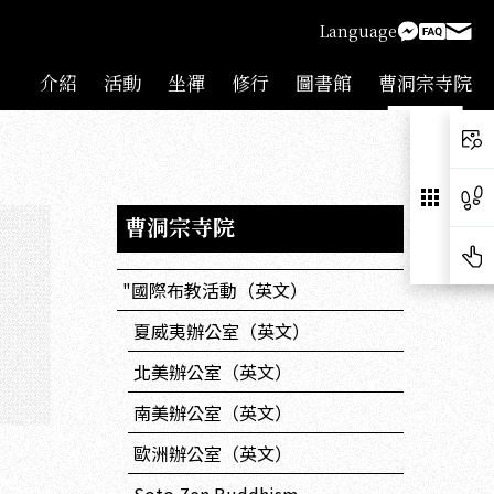
Language
介紹
活動
坐禪
修行
圖書館
曹洞宗寺院
曹洞宗寺院
"國際布教活動（英文）
夏威夷辦公室（英文）
北美辦公室（英文）
南美辦公室（英文）
歐洲辦公室（英文）