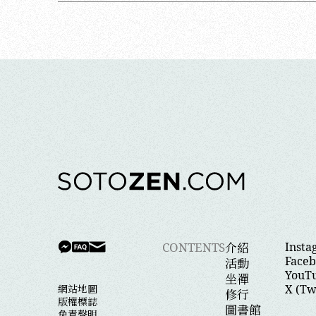
介紹
CONTENTS
Insta
Face
活動
YouT
坐禪
網站地圖
X (Tw
修行
版權標誌
圖書館
免責聲明