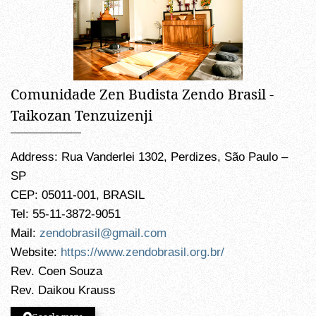
Comunidade Zen Budista Zendo Brasil -
Taikozan Tenzuizenji
Address: Rua Vanderlei 1302, Perdizes, São Paulo –
SP
CEP: 05011-001, BRASIL
Tel: 55-11-3872-9051
Mail:
zendobrasil@gmail.com
Website:
https://www.zendobrasil.org.br/
Rev. Coen Souza
Rev. Daikou Krauss