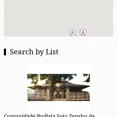
Search by List
Comunidade Budista Soto Zenshu da