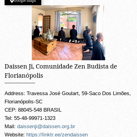
Google maps
Daissen Ji, Comunidade Zen Budista de
Florianópolis
Address: Travessa José Goulart, 59-Saco Dos Limões,
Florianópolis-SC
CEP: 88045-548 BRASIL
Tel: 55-48-99971-1323
Mail:
daissenji@daissen.org.br
Website:
https://linktr.ee/zendaissen