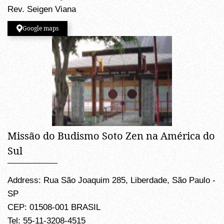
Rev. Seigen Viana
Google maps
Missão do Budismo Soto Zen na América do
Sul
Address: Rua São Joaquim 285, Liberdade, São Paulo -
SP
CEP: 01508-001 BRASIL
Tel: 55-11-3208-4515