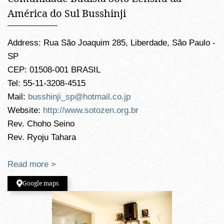
América do Sul Busshinji
Address: Rua São Joaquim 285, Liberdade, São Paulo -
SP
CEP: 01508-001 BRASIL
Tel: 55-11-3208-4515
Mail:
busshinji_sp@hotmail.co.jp
Website:
http://www.sotozen.org.br
Rev. Choho Seino
Rev. Ryoju Tahara
Read more >
Google maps