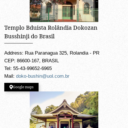
Templo Bduista Rolândia Dokozan
Busshinji do Brasil
Address: Rua Paranagua 325, Rolandia - PR
CEP: 86600-167, BRASIL
Tel: 55-43-99652-6965
Mail:
doko-bushin@uol.com.br
Google maps