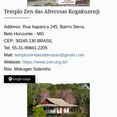
Templo Zen das Alterosas Kogakuzenji
Address: Rua Itaparica 245, Bairro Serra,
Belo Horizonte - MG
CEP: 30240-130 BRASIL
Tel: 55-31-99841-2205
Mail:
templozendasalterosas@gmail.com
Website:
https://www.zen.org.br/
Rev. Mokugen Sobrinho
Google maps