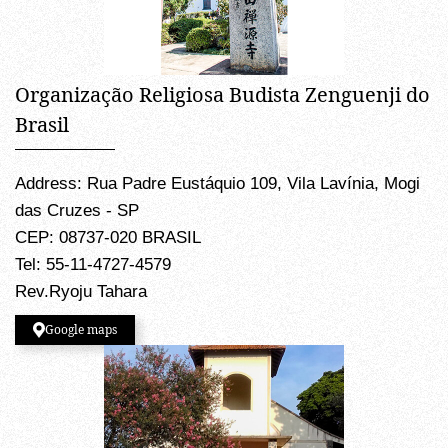
Organização Religiosa Budista Zenguenji do
Brasil
Address: Rua Padre Eustáquio 109, Vila Lavínia, Mogi
das Cruzes - SP
CEP: 08737-020 BRASIL
Tel: 55-11-4727-4579
Rev.Ryoju Tahara
Google maps