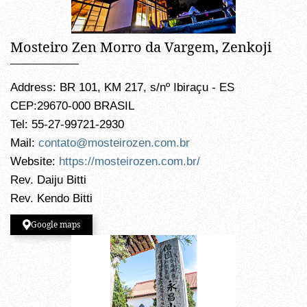
Mosteiro Zen Morro da Vargem, Zenkoji
Address: BR 101, KM 217, s/nº Ibiraçu - ES
CEP:29670-000 BRASIL
Tel: 55-27-99721-2930
Mail:
contato@mosteirozen.com.br
Website:
https://mosteirozen.com.br/
Rev. Daiju Bitti
Rev. Kendo Bitti
Google maps