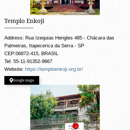
Templo Enkoji
Address: Rua Izequias Hengles 485 - Chácara das
Palmeiras, Itapecerica da Serra - SP
CEP:06872-415, BRASIL
Tel: 55-11-91352-9667
Website:
https://temploenkoji.org.br/
Google maps