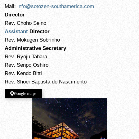
Mail:
info@sotozen-southamerica.com
Director
Rev. Choho Seino
Assistant
Director
Rev. Mokugen Sobrinho
Administrative Secretary
Rev. Ryoju Tahara
Rev. Senpo Oshiro
Rev. Kendo Bitti
Rev. Shoei Baptista do Nascimento
Google maps