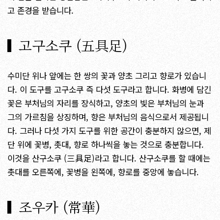
고 존경을 받습니다.
고구소쿠 (五具足)
수미단 위나 앞에는 한 쌍의 꽃과 양초 그리고 향로가 있습니
다. 이 도구를 고구소쿠 즉 다섯 도구라고 합니다. 화병에 담긴
꽃은 부처님의 자리를 장식하고, 양초의 빛은 부처님의 눈과
그의 가르침을 상징하며, 향은 부처님의 음식으로서 제공됩니
다. 그러나 다섯 가지 도구를 위한 공간이 충분하지 않으면, 제
단 위에 꽃병, 촛대, 향로 하나씩을 놓는 것으로 충분합니다.
이것을 산구소쿠 (三具足)라고 합니다. 산구소쿠를 할 때에는
촛대를 오른쪽에, 꽃병을 왼쪽에, 향로를 중앙에 놓습니다.
조우카 (常華)