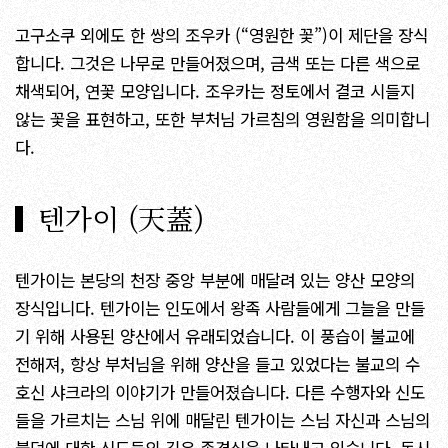
고구소쿠 외에도 한 쌍의 조우카 (“영원한 꽃”)이 제단을 장식
합니다. 그것은 나무로 만들어졌으며, 금색 또는 다른 색으로
채색되어, 연꽃 모양입니다. 조우카는 정토에서 결코 시들지
않는 꽃을 표현하고, 또한 부처님 가르침의 영원함을 의미합니
다.
텐가이 (天蓋)
텐가이는 본당의 천장 중앙 부분에 매달려 있는 양산 모양의
장식입니다. 텐가이는 인도에서 왕족 사람들에게 그늘을 만들
기 위해 사용된 양산에서 유래되었습니다. 이 풍습이 불교에
전해져, 항상 부처님을 위해 양산을 들고 있었다는 불교의 수
호신 샤크라의 이야기가 만들어졌습니다. 다른 수행자와 신도
들을 가르치는 스님 위에 매달린 텐가이는 스님 자신과 스님의
불덕에 대한 신도들의 깊은 존경심을 나타내고 있습니다. 동시