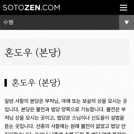
수행
혼도우 (본당)
혼도우 (본당)
일반 사찰의 본당은 부처님, 여래 또는 보살의 상을 모시는 곳
입니다. 본당은 불전과 법당 양쪽으로 기능합니다. 불전은 부
처님 상을 모시는 곳이고, 법당은 스님이나 신도들이 설법을
듣는 곳입니다. 선종의 사찰에는 원래 불전이 없었고 법당 만