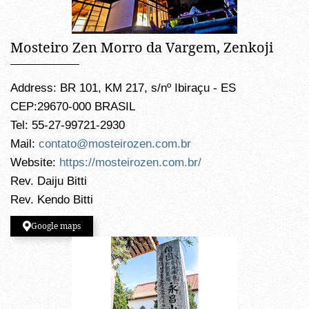
Mosteiro Zen Morro da Vargem, Zenkoji
Address: BR 101, KM 217, s/nº Ibiraçu - ES
CEP:29670-000 BRASIL
Tel: 55-27-99721-2930
Mail:
contato@mosteirozen.com.br
Website:
https://mosteirozen.com.br/
Rev. Daiju Bitti
Rev. Kendo Bitti
Google maps