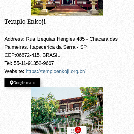
Templo Enkoji
Address: Rua Izequias Hengles 485 - Chácara das
Palmeiras, Itapecerica da Serra - SP
CEP:06872-415, BRASIL
Tel: 55-11-91352-9667
Website:
https://temploenkoji.org.br/
Google maps