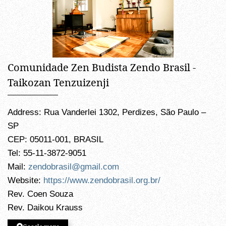
Comunidade Zen Budista Zendo Brasil -
Taikozan Tenzuizenji
Address: Rua Vanderlei 1302, Perdizes, São Paulo –
SP
CEP: 05011-001, BRASIL
Tel: 55-11-3872-9051
Mail:
zendobrasil@gmail.com
Website:
https://www.zendobrasil.org.br/
Rev. Coen Souza
Rev. Daikou Krauss