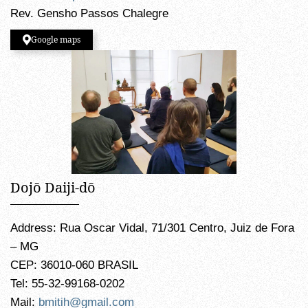
Rev. Gensho Passos Chalegre
Google maps
Dojō Daiji-dō
Address: Rua Oscar Vidal, 71/301 Centro, Juiz de Fora
– MG
CEP: 36010-060 BRASIL
Tel: 55-32-99168-0202
Mail:
bmitih@gmail.com