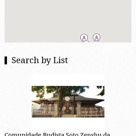
Search by List
Comunidade Budista Soto Zenshu da