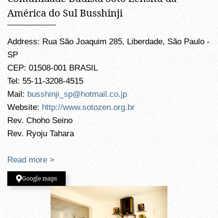
América do Sul Busshinji
Address: Rua São Joaquim 285, Liberdade, São Paulo -
SP
CEP: 01508-001 BRASIL
Tel: 55-11-3208-4515
Mail:
busshinji_sp@hotmail.co.jp
Website:
http://www.sotozen.org.br
Rev. Choho Seino
Rev. Ryoju Tahara
Read more >
Google maps