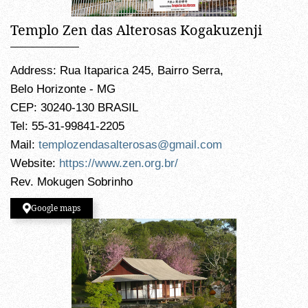
Templo Zen das Alterosas Kogakuzenji
Address: Rua Itaparica 245, Bairro Serra,
Belo Horizonte - MG
CEP: 30240-130 BRASIL
Tel: 55-31-99841-2205
Mail:
templozendasalterosas@gmail.com
Website:
https://www.zen.org.br/
Rev. Mokugen Sobrinho
Google maps