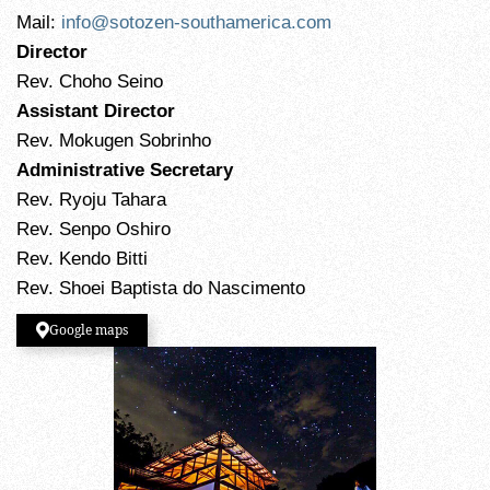
Mail:
info@sotozen-southamerica.com
Director
Rev. Choho Seino
Assistant Director
Rev. Mokugen Sobrinho
Administrative Secretary
Rev. Ryoju Tahara
Rev. Senpo Oshiro
Rev. Kendo Bitti
Rev. Shoei Baptista do Nascimento
Google maps