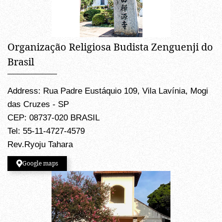
Organização Religiosa Budista Zenguenji do
Brasil
Address: Rua Padre Eustáquio 109, Vila Lavínia, Mogi
das Cruzes - SP
CEP: 08737-020 BRASIL
Tel: 55-11-4727-4579
Rev.Ryoju Tahara
Google maps