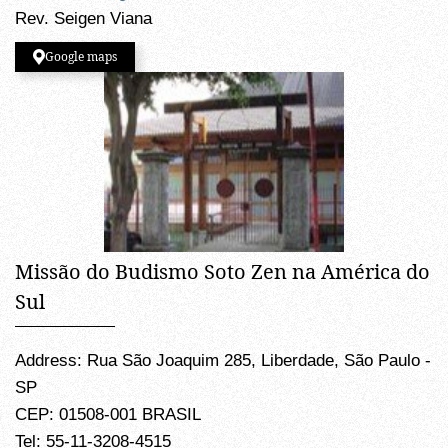
Rev. Seigen Viana
Google maps
Missão do Budismo Soto Zen na América do
Sul
Address: Rua São Joaquim 285, Liberdade, São Paulo -
SP
CEP: 01508-001 BRASIL
Tel: 55-11-3208-4515