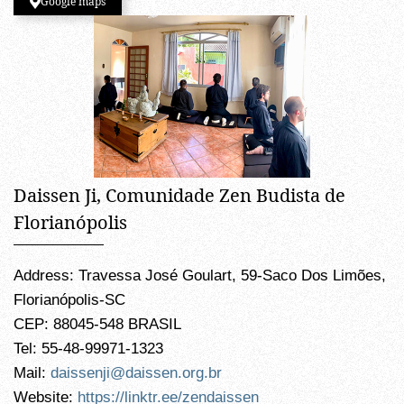
Google maps
Daissen Ji, Comunidade Zen Budista de
Florianópolis
Address: Travessa José Goulart, 59-Saco Dos Limões,
Florianópolis-SC
CEP: 88045-548 BRASIL
Tel: 55-48-99971-1323
Mail:
daissenji@daissen.org.br
Website:
https://linktr.ee/zendaissen