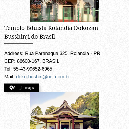
Templo Bduista Rolândia Dokozan
Busshinji do Brasil
Address: Rua Paranagua 325, Rolandia - PR
CEP: 86600-167, BRASIL
Tel: 55-43-99652-6965
Mail:
doko-bushin@uol.com.br
Google maps